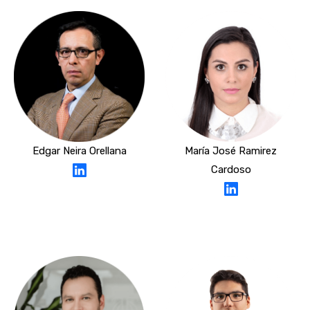
Edgar Neira Orellana
María José Ramirez
Cardoso