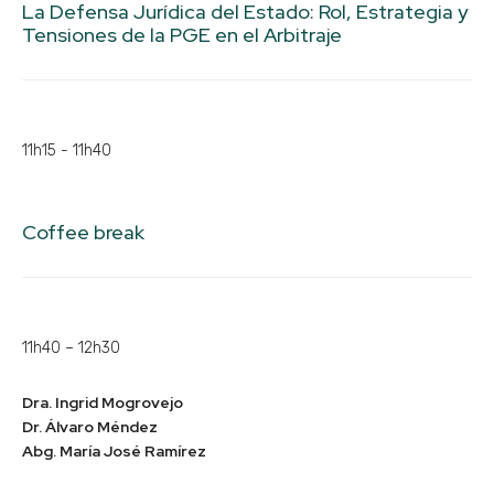
La Defensa Jurídica del Estado: Rol, Estrategia y
Tensiones de la PGE en el Arbitraje
11h15 - 11h40
Coffee break
11h40 – 12h30
Dra. Ingrid Mogrovejo
Dr. Álvaro Méndez
Abg. María José Ramírez