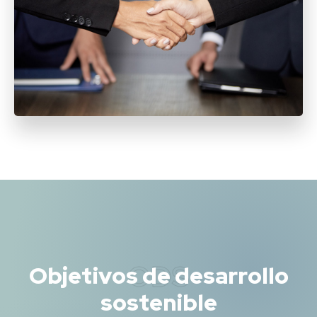
ODS
Objetivos de desarrollo
sostenible